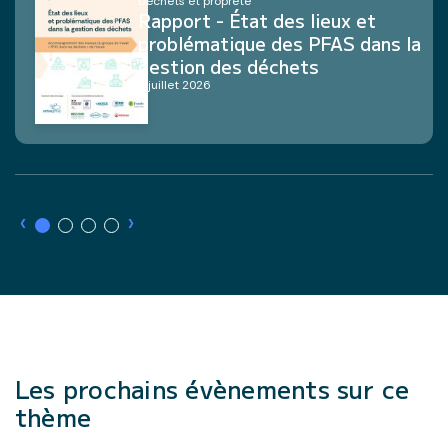
Déchets et propreté
Rapport - État des lieux et
problématique des PFAS dans la
gestion des déchets
8 juillet 2026
›
›
Les prochains évènements sur ce
thème