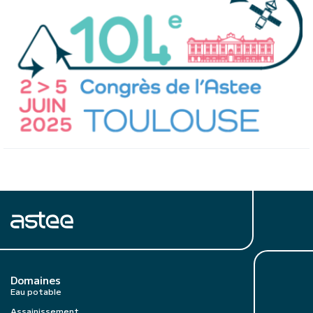
Domaines
Eau potable
Assainissement