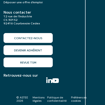
Déposer une offre d’emploi
Nous contacter
12 rue de l’Industrie
CS 30152
92416 Courbevoie Cedex
CONTACTEZ-NOUS
DEVENIR ADHÉRENT
REVUE TSM
Retrouvez-nous sur
© ASTEE
Mentions
Politique de
Préférences
2026
légales
confidentialité
cookies