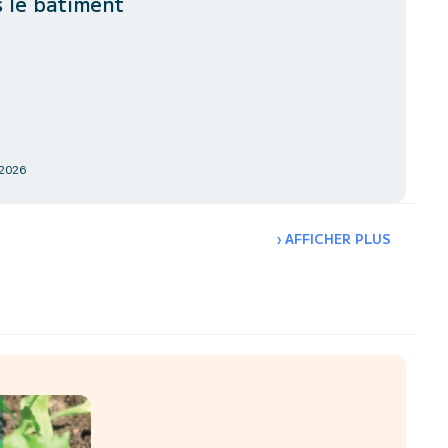
 le bâtiment
 2026
›
AFFICHER PLUS