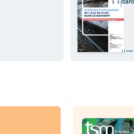
dans
11 mai