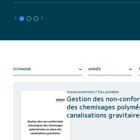
›
›
DOMAINE
ANNÉE
Assainissement / Eau potable
Gestion des non-confo
des chemisages polymér
canalisations gravitaire