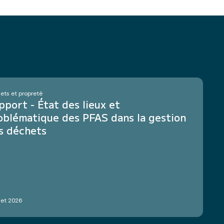
ets et propreté
pport - État des lieux et
oblématique des PFAS dans la gestion
s déchets
llet 2026