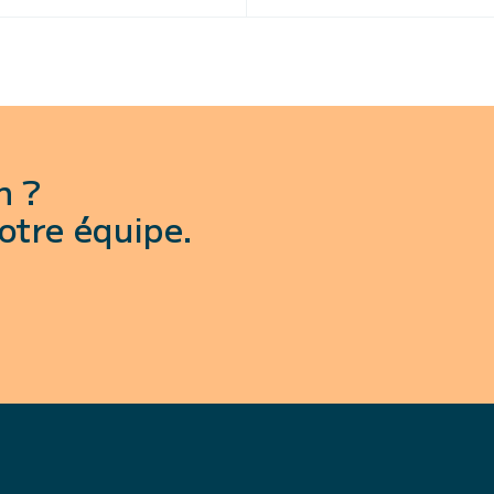
n ?
otre équipe.