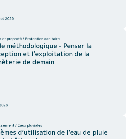
llet 2026
 et propreté / Protection sanitaire
e méthodologique - Penser la
eption et l’exploitation de la
hèterie de demain
 2026
ssement / Eaux pluviales
èmes d’utilisation de l’eau de pluie