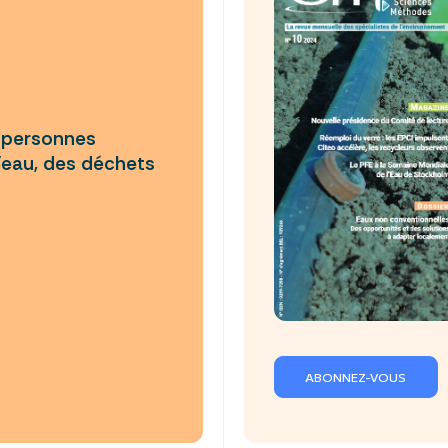
e personnes
’eau, des déchets
ABONNEZ-VOUS