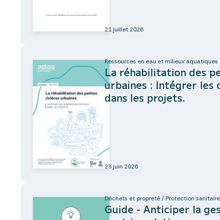
21 juillet 2026
Ressources en eau et milieux aquatiques
La réhabilitation des pe
urbaines : Intégrer les
dans les projets.
23 juin 2026
Déchets et propreté / Protection sanitaire
Guide - Anticiper la ge