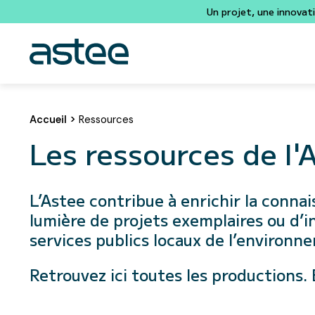
Un projet, une innovat
Accueil
>
Ressources
Les ressources de l'
L’Astee contribue à enrichir la connai
lumière de projets exemplaires ou d’i
services publics locaux de l’environn
Retrouvez ici toutes les productions. 