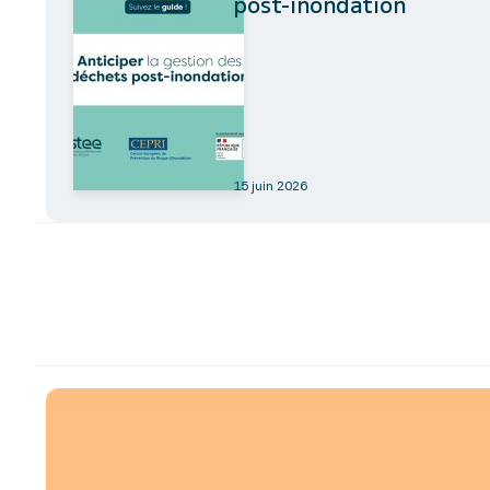
post-inondation
15 juin 2026