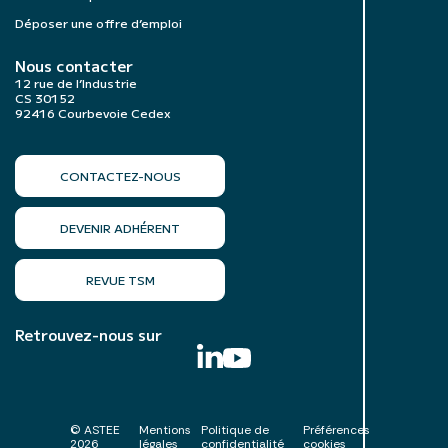
Déposer une offre d’emploi
Nous contacter
12 rue de l’Industrie
CS 30152
92416 Courbevoie Cedex
CONTACTEZ-NOUS
DEVENIR ADHÉRENT
REVUE TSM
Retrouvez-nous sur
© ASTEE
Mentions
Politique de
Préférences
2026
légales
confidentialité
cookies