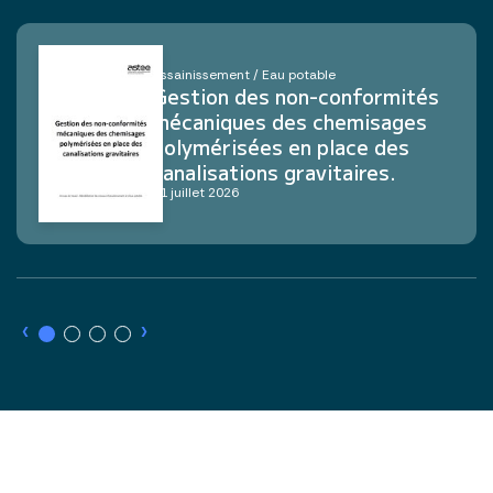
Assainissement / Eau potable
Gestion des non-conformités
mécaniques des chemisages
polymérisées en place des
canalisations gravitaires.
21 juillet 2026
›
›