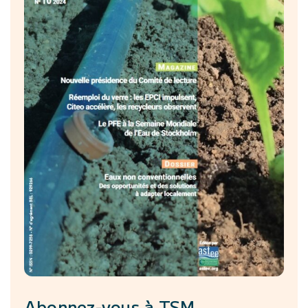
Abonnez-vous à
TSM