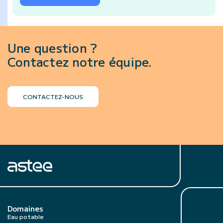
Une question ?
Contactez notre équipe.
CONTACTEZ-NOUS
Domaines
Eau potable