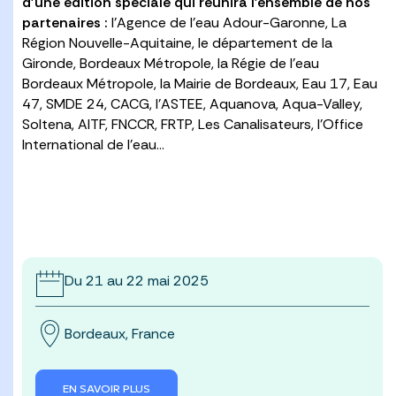
d’une édition spéciale qui réunira l’ensemble de nos
partenaires :
l’Agence de l’eau Adour-Garonne, La
Région Nouvelle-Aquitaine, le département de la
Gironde, Bordeaux Métropole, la Régie de l’eau
Bordeaux Métropole, la Mairie de Bordeaux, Eau 17, Eau
47, SMDE 24, CACG, l’ASTEE, Aquanova, Aqua-Valley,
Soltena, AITF, FNCCR, FRTP, Les Canalisateurs, l’Office
International de l’eau…
Du 21 au 22 mai 2025
Bordeaux, France
EN SAVOIR PLUS