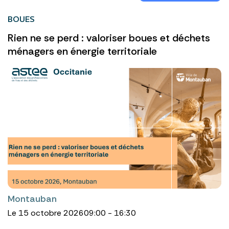
BOUES
Rien ne se perd : valoriser boues et déchets
ménagers en énergie territoriale
Montauban
Le 15 octobre 2026
09:00 - 16:30