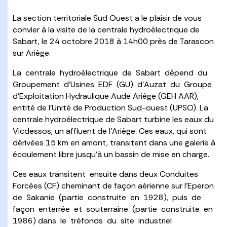
La section territoriale Sud Ouest a le plaisir de vous
convier à la visite de la centrale hydroélectrique de
Sabart, le 24 octobre 2018 à 14h00 près de Tarascon
sur Ariège.
La centrale hydroélectrique de Sabart dépend du
Groupement d’Usines EDF (GU) d’Auzat du Groupe
d’Exploitation Hydraulique Aude Ariège (GEH AAR),
entité de l’Unité de Production Sud-ouest (UPSO). La
centrale hydroélectrique de Sabart turbine les eaux du
Vicdessos, un affluent de l’Ariège. Ces eaux, qui sont
dérivées 15 km en amont, transitent dans une galerie à
écoulement libre jusqu’à un bassin de mise en charge.
Ces eaux transitent ensuite dans deux Conduites
Forcées (CF) cheminant de façon aérienne sur l’Eperon
de Sakanie (partie construite en 1928), puis de
façon enterrée et souterraine (partie construite en
1986) dans le tréfonds du site industriel