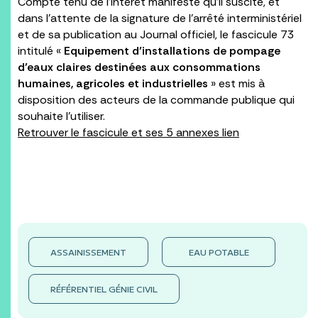
Compte tenu de l’intérêt manifeste qu’il suscite, et
dans l’attente de la signature de l’arrêté interministériel
et de sa publication au Journal officiel, le fascicule 73
intitulé «
Equipement d’installations de pompage
d’eaux claires destinées aux consommations
humaines, agricoles et industrielles
» est mis à
disposition des acteurs de la commande publique qui
souhaite l’utiliser.
Retrouver le fascicule et ses 5 annexes lien
ASSAINISSEMENT
EAU POTABLE
RÉFÉRENTIEL GÉNIE CIVIL