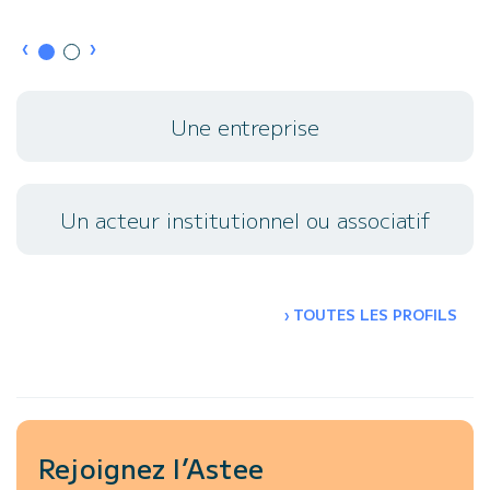
›
›
Une entreprise
Un acteur institutionnel ou associatif
›
TOUTES LES PROFILS
Rejoignez l’Astee