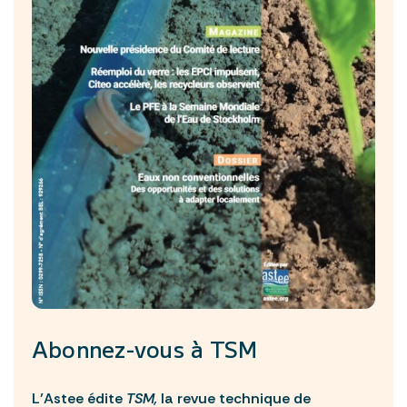
Abonnez-vous à
TSM
L’Astee édite
TSM,
la revue technique de