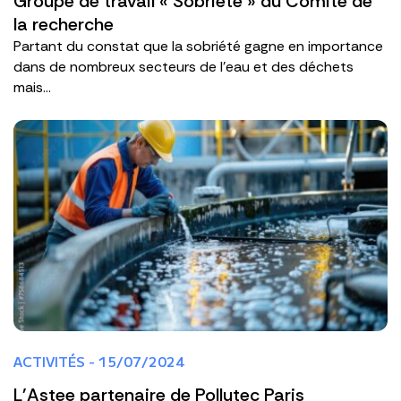
Groupe de travail « Sobriété » du Comité de
la recherche
Partant du constat que la sobriété gagne en importance
dans de nombreux secteurs de l’eau et des déchets
mais...
ACTIVITÉS - 15/07/2024
L'Astee partenaire de Pollutec Paris