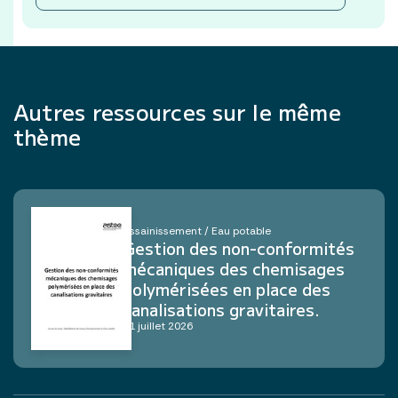
Autres ressources sur le même
thème
Assainissement / Eau potable
Gestion des non-conformités
mécaniques des chemisages
polymérisées en place des
canalisations gravitaires.
21 juillet 2026