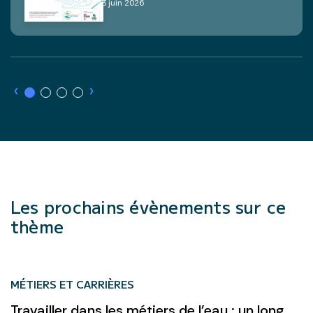
23 juin 2026
›
›
Les prochains évènements sur ce
thème
MÉTIERS ET CARRIÈRES
Travailler dans les métiers de l'eau : un long