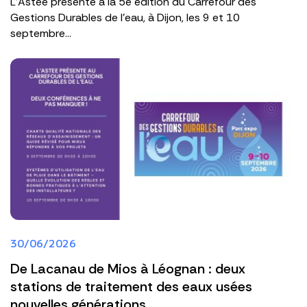
L'Astee présente à la 5e édition du Carrefour des
Gestions Durables de l'eau, à Dijon, les 9 et 10
septembre...
30/06/2026
De Lacanau de Mios à Léognan : deux
stations de traitement des eaux usées
nouvelles générations