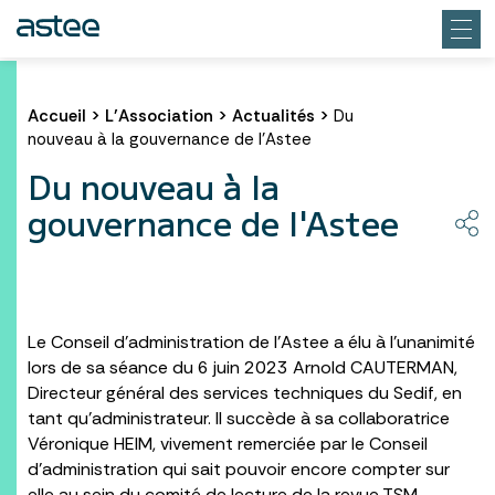
Accueil
>
L’Association
>
Actualités
>
Du
nouveau à la gouvernance de l'Astee
Du nouveau à la
gouvernance de l'Astee
Le Conseil d’administration de l’Astee a élu à l’unanimité
lors de sa séance du 6 juin 2023 Arnold CAUTERMAN,
Directeur général des services techniques du Sedif, en
tant qu’administrateur. Il succède à sa collaboratrice
Véronique HEIM, vivement remerciée par le Conseil
d’administration qui sait pouvoir encore compter sur
elle au sein du comité de lecture de la revue TSM.