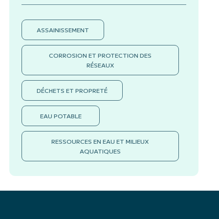
ASSAINISSEMENT
CORROSION ET PROTECTION DES
RÉSEAUX
DÉCHETS ET PROPRETÉ
EAU POTABLE
RESSOURCES EN EAU ET MILIEUX
AQUATIQUES