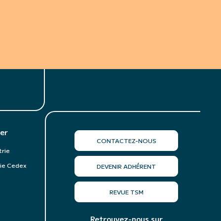
er
CONTACTEZ-NOUS
trie
ie Cedex
DEVENIR ADHÉRENT
REVUE TSM
Retrouvez-nous sur