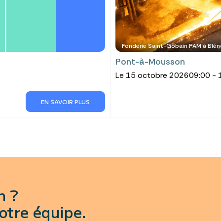
Fonderie Saint-Gobain PAM à Blén
Pont-à-Mousson
Le 15 octobre 2026
09:00 - 
EN SAVOIR PLUS
n ?
otre équipe.