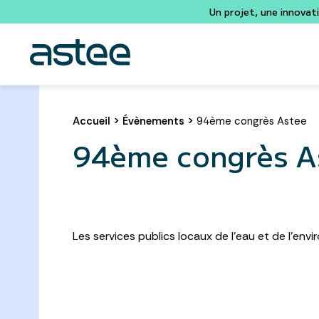
Un projet, une innovat
Accueil
>
Évènements
>
94ème congrès Astee
94ème congrès A
Les services publics locaux de l’eau et de l’envi