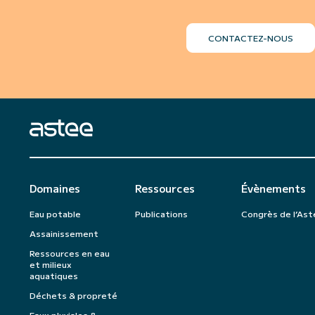
CONTACTEZ-NOUS
Domaines
Ressources
Évènements
Eau potable
Publications
Congrès de l’Ast
Assainissement
Ressources en eau
et milieux
aquatiques
Déchets & propreté
Eaux pluviales &