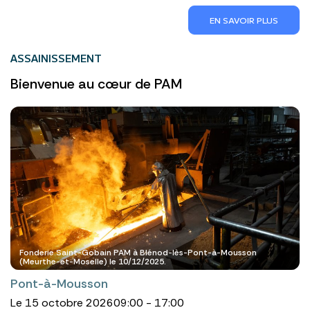
EN SAVOIR PLUS
ASSAINISSEMENT
Bienvenue au cœur de PAM
Fonderie Saint-Gobain PAM à Blénod-lès-Pont-à-Mousson
(Meurthe-et-Moselle) le 10/12/2025.
Pont-à-Mousson
Le 15 octobre 2026
09:00 - 17:00