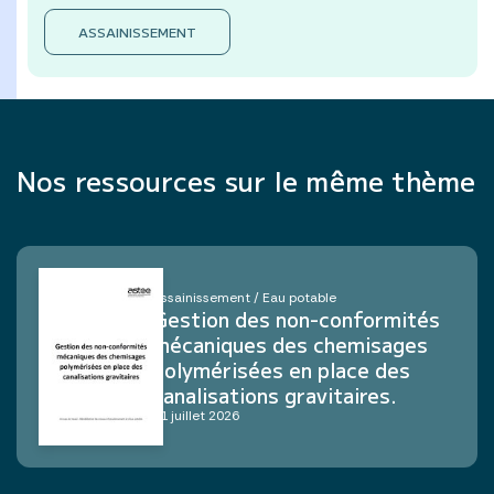
ASSAINISSEMENT
Nos ressources sur le même thème
Assainissement / Eau potable
Gestion des non-conformités
mécaniques des chemisages
polymérisées en place des
canalisations gravitaires.
21 juillet 2026