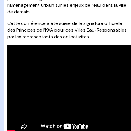
l’aménagement urbain sur les enjeux de l’eau dans la ville
de demain.
Cette conférence a été suivie de la signature officielle
des
Principes de l’IWA
pour des Villes Eau-Responsables
par les représentants des collectivités.