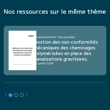
Nos ressources sur le même thème
Assainissement / Eau potable
Gestion des non-conformités
mécaniques des chemisages
polymérisées en place des
canalisations gravitaires.
21 juillet 2026
›
›