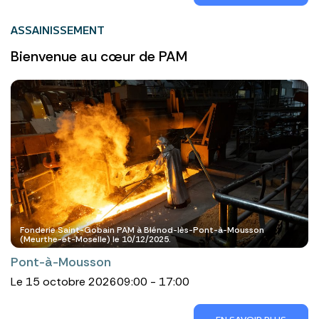
ASSAINISSEMENT
Bienvenue au cœur de PAM
Fonderie Saint-Gobain PAM à Blénod-lès-Pont-à-Mousson
(Meurthe-et-Moselle) le 10/12/2025.
Pont-à-Mousson
Le 15 octobre 2026
09:00 - 17:00
EN SAVOIR PLUS