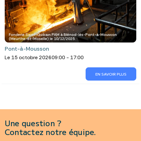
Fonderie Saint-Gobain PAM à Blénod-lès-Pont-à-Mousson
(Meurthe-et-Moselle) le 10/12/2025.
Pont-à-Mousson
Le 15 octobre 2026
09:00 - 17:00
EN SAVOIR PLUS
Une question ?
Contactez notre équipe.