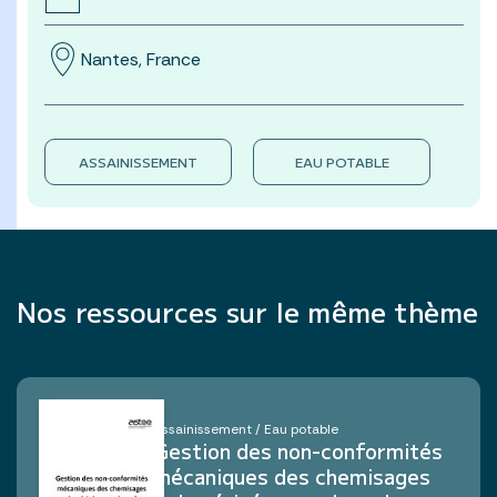
Nantes, France
ASSAINISSEMENT
EAU POTABLE
Nos ressources sur le même thème
Assainissement / Eau potable
Gestion des non-conformités
mécaniques des chemisages