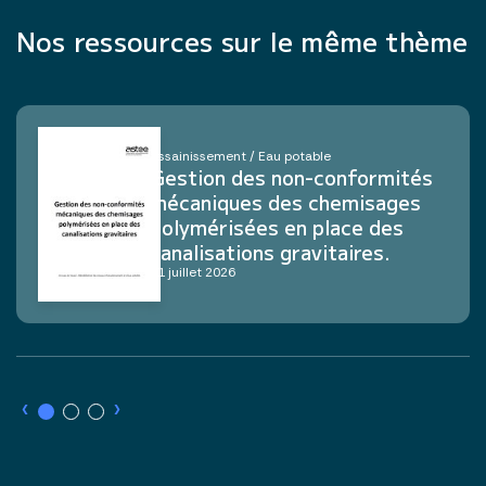
Nos ressources sur le même thème
Assainissement / Eau potable
Gestion des non-conformités
mécaniques des chemisages
polymérisées en place des
canalisations gravitaires.
21 juillet 2026
›
›