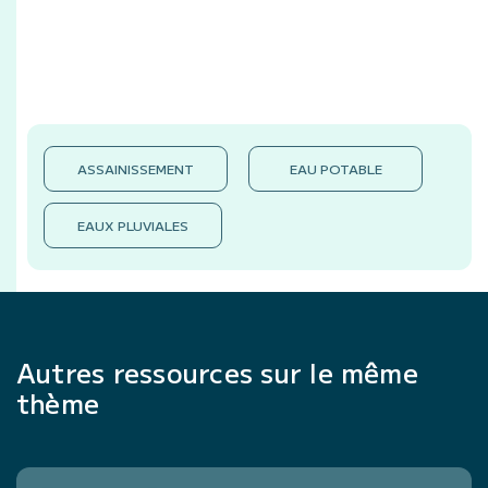
ASSAINISSEMENT
EAU POTABLE
EAUX PLUVIALES
Autres ressources sur le même
thème