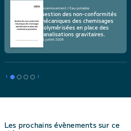
Assainissement / Eau potable
Gestion des non-conformités
mécaniques des chemisages
polymérisées en place des
canalisations gravitaires.
21 juillet 2026
›
›
Les prochains évènements sur ce