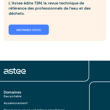
L’Astee édite
TSM,
la revue technique de
référence des professionnels de l’eau et des
déchets.
ABONNEZ-VOUS
Domaines
Eau potable
Assainissement
Ressources en eau et milieux aquatiques