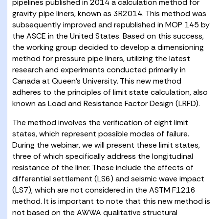
pipelines published in 2014 a calculation method for
gravity pipe liners, known as 3R2014. This method was
subsequently improved and republished in MOP 145 by
the ASCE in the United States. Based on this success,
the working group decided to develop a dimensioning
method for pressure pipe liners, utilizing the latest
research and experiments conducted primarily in
Canada at Queen’s University. This new method
adheres to the principles of limit state calculation, also
known as Load and Resistance Factor Design (LRFD).
The method involves the verification of eight limit
states, which represent possible modes of failure.
During the webinar, we will present these limit states,
three of which specifically address the longitudinal
resistance of the liner. These include the effects of
differential settlement (LS6) and seismic wave impact
(LS7), which are not considered in the ASTM F1216
method. It is important to note that this new method is
not based on the AWWA qualitative structural