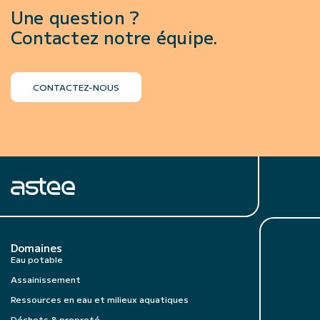
Une question ?
Contactez notre équipe.
CONTACTEZ-NOUS
Domaines
Eau potable
Assainissement
Ressources en eau et milieux aquatiques
Déchets & propreté