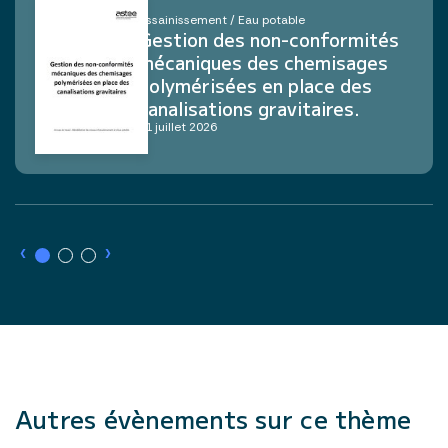
Assainissement / Eau potable
Gestion des non-conformités
mécaniques des chemisages
polymérisées en place des
canalisations gravitaires.
21 juillet 2026
›
›
Autres évènements sur ce thème