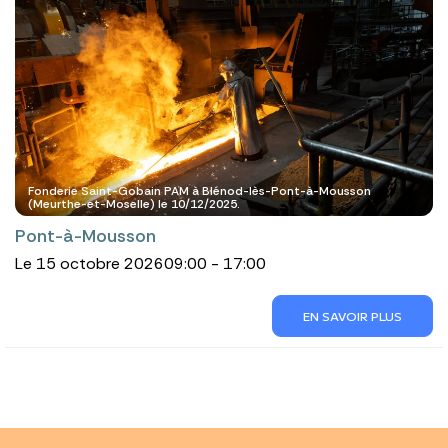
Fonderie Saint-Gobain PAM à Blénod-lès-Pont-à-Mousson
(Meurthe-et-Moselle) le 10/12/2025.
Pont-à-Mousson
Le 15 octobre 2026
09:00 - 17:00
EN SAVOIR PLUS