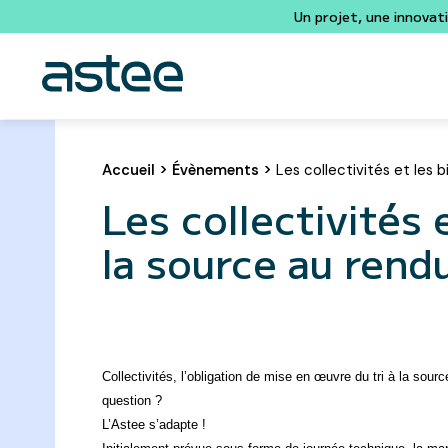
Un projet, une innovat
Accueil
>
Évènements
>
Les collectivités et les 
Les collectivités 
la source au rendu
Collectivités, l’obligation de mise en œuvre du tri à la so
question ?
L’Astee s’adapte !