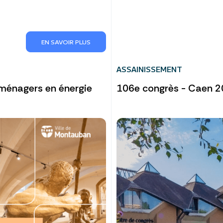
EN SAVOIR PLUS
ASSAINISSEMENT
s ménagers en énergie
106e congrès - Caen 