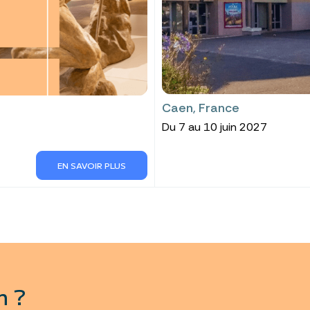
Caen, France
Du 7 au 10 juin 2027
EN SAVOIR PLUS
n ?