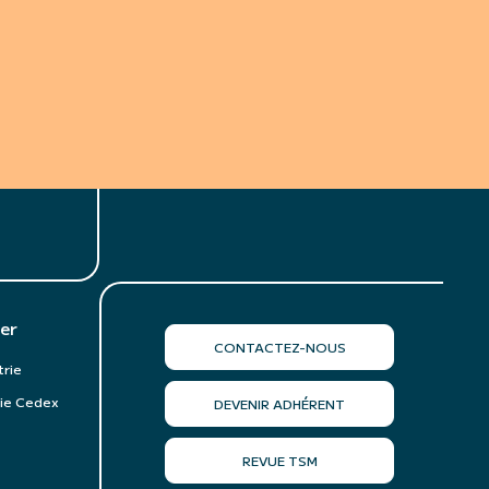
er
CONTACTEZ-NOUS
trie
ie Cedex
DEVENIR ADHÉRENT
REVUE TSM