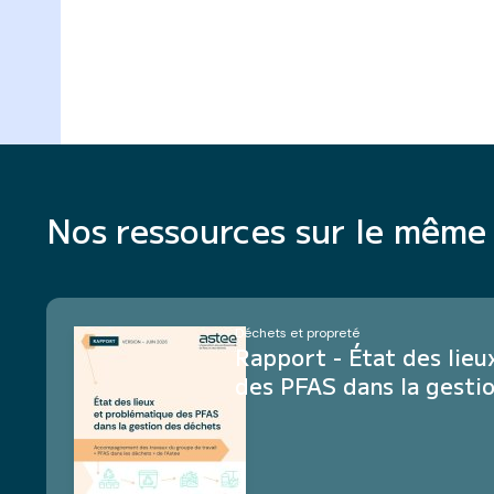
Nos ressources sur le mêm
Déchets et propreté
Rapport - État des lie
des PFAS dans la gesti