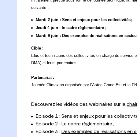
Initialement prévue sous forme de journée technique, la man
suivante
:
Mardi 2 juin : Sens et enjeux pour les collectivités;
Jeudi 4 juin : le cadre réglementaire ;
Mardi 9 juin :
Des exemples de réalisations en secteur
Cible :
Elus et techniciens des collectivités en charge du service
DMA) et leurs partenaires.
Partenariat :
Journée Climaxion organisée par l’Astee Grand Est et la F
Découvrez les vidéos des webinaires sur la
chaî
Episode 1 :
Sens et enjeux pour les collectivit
Episode 2 :
Le cadre réglementaire
;
Episode 3 :
Des exemples de réalisations en se