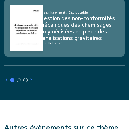
Assainissement / Eau potable
Gestion des non-conformités
mécaniques des chemisages
polymérisées en place des
canalisations gravitaires.
21 juillet 2026
›
›
Autres évènements sur ce thème