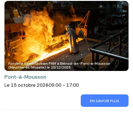
Fonderie Saint-Gobain PAM à Blénod-lès-Pont-à-Mousson
(Meurthe-et-Moselle) le 10/12/2025.
Pont-à-Mousson
Le 15 octobre 2026
09:00 - 17:00
EN SAVOIR PLUS