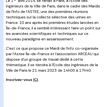
Le 1
avril 2014, se tenait à Paris, à l’Ecole des
ingénieurs de la Ville de Paris, dans le cadre des Mardis
de l’Info de l’ASTEE, une des premières réunions
techniques sur la collecte sélective des urines en
France. 10 ans après les premières études lancées en
Île-de-France, il a semblé intéressant faire un point sur
les avancées scientifiques et techniques sur ce
nouveau paradigme en assainissement.
C’est ce que propose ce Mardi de l’info co-organisée
par l’Astee Île-de-France et l’association ARCEAU qui
dispose d’un groupe de travail dédié à cette
thématique. Il se tiendra à l’Ecole des ingénieurs de la
Ville de Paris le 21 mars 2023 de 14h00 à 17h40.
Inscrivez-vous
ICI
.