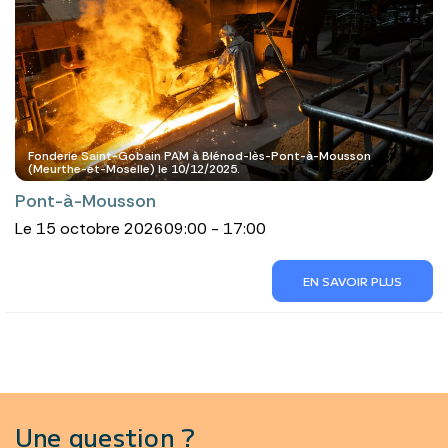
Fonderie Saint-Gobain PAM à Blénod-lès-Pont-à-Mousson
(Meurthe-et-Moselle) le 10/12/2025.
Pont-à-Mousson
Le 15 octobre 2026
09:00 - 17:00
EN SAVOIR PLUS
Une question ?