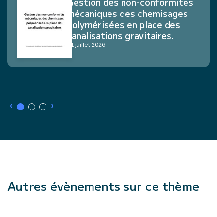
Gestion des non-conformités
mécaniques des chemisages
polymérisées en place des
canalisations gravitaires.
21 juillet 2026
›
›
Autres évènements sur ce thème