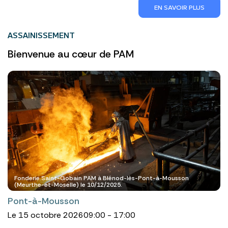
EN SAVOIR PLUS
ASSAINISSEMENT
Bienvenue au cœur de PAM
Fonderie Saint-Gobain PAM à Blénod-lès-Pont-à-Mousson
(Meurthe-et-Moselle) le 10/12/2025.
Pont-à-Mousson
Le 15 octobre 2026
09:00 - 17:00