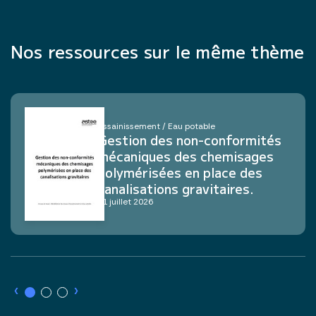
Nos ressources sur le même thème
Assainissement / Eau potable
Gestion des non-conformités
mécaniques des chemisages
polymérisées en place des
canalisations gravitaires.
21 juillet 2026
›
›