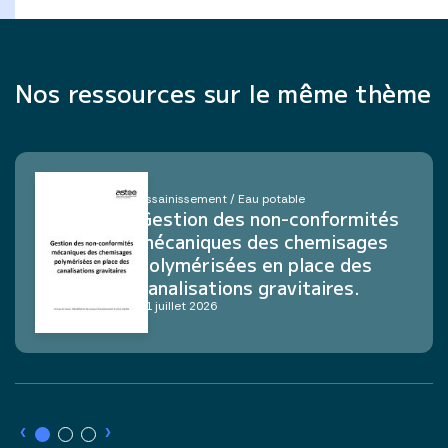
Nos ressources sur le même thème
Assainissement / Eau potable
Gestion des non-conformités
mécaniques des chemisages
polymérisées en place des
canalisations gravitaires.
21 juillet 2026
›
›