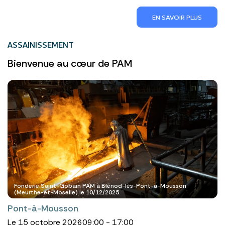
EN SAVOIR PLUS
ASSAINISSEMENT
Bienvenue au cœur de PAM
Fonderie Saint-Gobain PAM à Blénod-lès-Pont-à-Mousson
(Meurthe-et-Moselle) le 10/12/2025.
Pont-à-Mousson
Le 15 octobre 2026
09:00 - 17:00