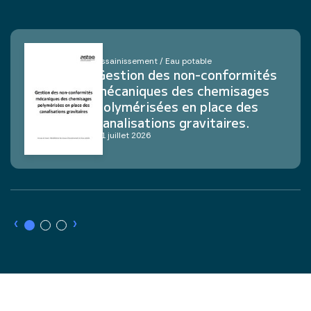
Assainissement / Eau potable
Gestion des non-conformités
mécaniques des chemisages
polymérisées en place des
canalisations gravitaires.
21 juillet 2026
›
›