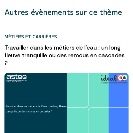
Autres évènements sur ce thème
MÉTIERS ET CARRIÈRES
Travailler dans les métiers de l'eau : un long
fleuve tranquille ou des remous en cascades
?