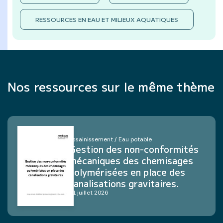
RESSOURCES EN EAU ET MILIEUX AQUATIQUES
Nos ressources sur le même thème
Assainissement / Eau potable
Gestion des non-conformités
mécaniques des chemisages
polymérisées en place des
canalisations gravitaires.
21 juillet 2026