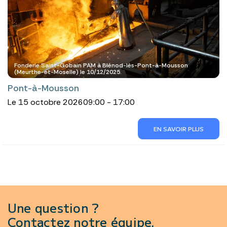
Fonderie Saint-Gobain PAM à Blénod-lès-Pont-à-Mousson
(Meurthe-et-Moselle) le 10/12/2025.
Pont-à-Mousson
Le 15 octobre 2026
09:00 - 17:00
EN SAVOIR PLUS
Une question ?
Contactez notre équipe.