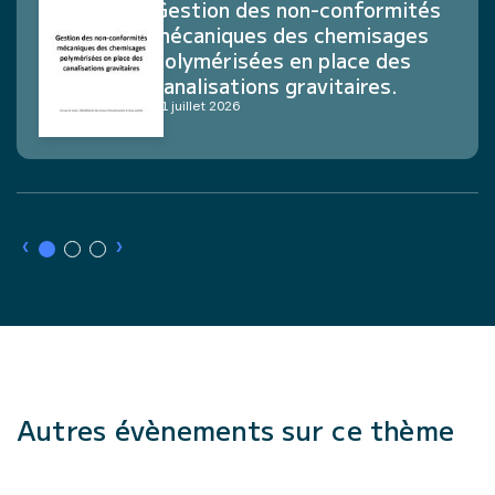
Gestion des non-conformités
mécaniques des chemisages
polymérisées en place des
canalisations gravitaires.
21 juillet 2026
›
›
Autres évènements sur ce thème