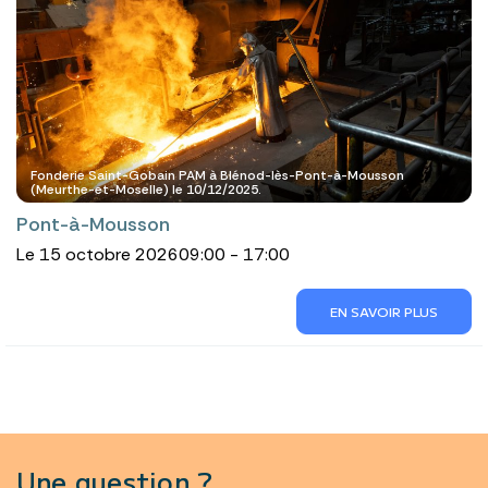
Fonderie Saint-Gobain PAM à Blénod-lès-Pont-à-Mousson
(Meurthe-et-Moselle) le 10/12/2025.
Pont-à-Mousson
Le 15 octobre 2026
09:00 - 17:00
EN SAVOIR PLUS
Une question ?