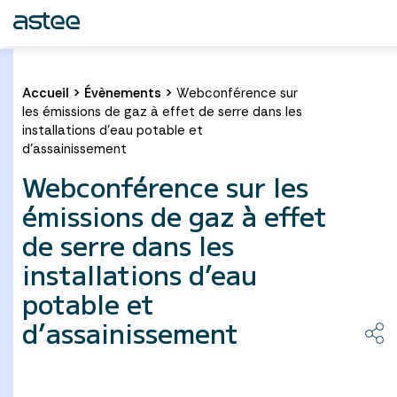
Accueil
>
Évènements
>
Webconférence sur
les émissions de gaz à effet de serre dans les
installations d’eau potable et
d’assainissement
Webconférence sur les
émissions de gaz à effet
de serre dans les
installations d’eau
potable et
d’assainissement