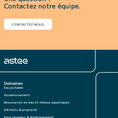
Contactez notre équipe.
CONTACTEZ-NOUS
Domaines
Eau potable
Assainissement
Ressources en eau et milieux aquatiques
Déchets & propreté
Eaux pluviales & Aménagement