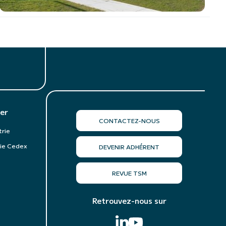
er
CONTACTEZ-NOUS
trie
ie Cedex
DEVENIR ADHÉRENT
REVUE TSM
Retrouvez-nous sur