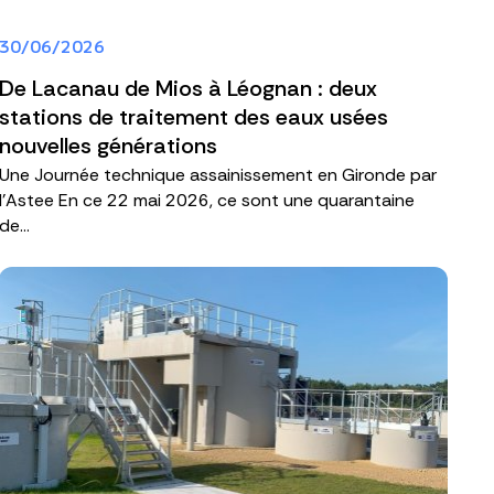
30/06/2026
De Lacanau de Mios à Léognan : deux
stations de traitement des eaux usées
nouvelles générations
Une Journée technique assainissement en Gironde par
l'Astee En ce 22 mai 2026, ce sont une quarantaine
de...