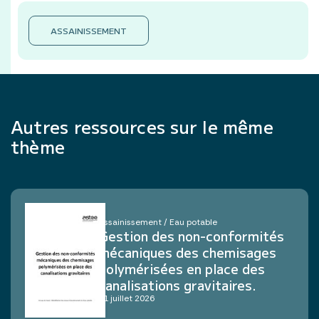
ASSAINISSEMENT
Autres ressources sur le même
thème
Assainissement / Eau potable
Gestion des non-conformités
mécaniques des chemisages
polymérisées en place des
canalisations gravitaires.
21 juillet 2026