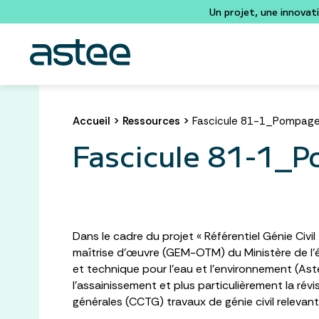
Un projet, une innovat
Accueil
>
Ressources
>
Fascicule 81-1_Pompage
Fascicule 81-1_
Dans le cadre du projet « Référentiel Génie Civ
maîtrise d’œuvre (GEM-OTM) du Ministère de l’é
et technique pour l’eau et l’environnement (Aste
l’assainissement et plus particulièrement la rév
générales (CCTG) travaux de génie civil relevan