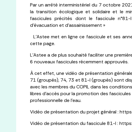
Par un arrêté interministériel du 7 octobre 202
la transition écologique et solidaire et le 
fascicules précités dont le fascicule n°81
d’évacuation et d’assainissement »
L’Astee met en ligne ce fascicule et ses anne
cette page.
L’Astee a de plus souhaité faciliter une première
6 nouveaux fascicules récemment approuvés.
À cet effet, une vidéo de présentation générale 
71 (groupés), 74, 73 et 81-I (groupés) sont disp
avec les membres du COPIL dans les conditions 
libres d’accès pour la promotion des fascicule
professionnelle de l’eau.
Vidéo de présentation du projet général : ht
V
idéo de présentation du fascicule 81-I : 