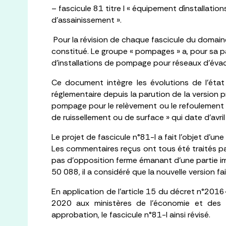
– fascicule 81 titre I « équipement d´installat
d’assainissement ».
P
our la révision de chaque fascicule du domain
constitué. Le groupe « pompages » a, pour sa p
d’installations de pompage pour réseaux d’évac
Ce document intègre les évolutions de l’état d
réglementaire depuis la parution de la version 
pompage pour le relèvement ou le refoulement d
de ruissellement ou de surface » qui date d’avri
Le projet de fascicule n°81-I a fait l’objet d’une
Les commentaires reçus ont tous été traités par
pas d’opposition ferme émanant d’une partie i
50 088, il a considéré que la nouvelle version fa
En application de l’article 15 du décret n°2016-
2020 aux ministères de l’économie et des fi
approbation, le fascicule n°81-I ainsi révisé.