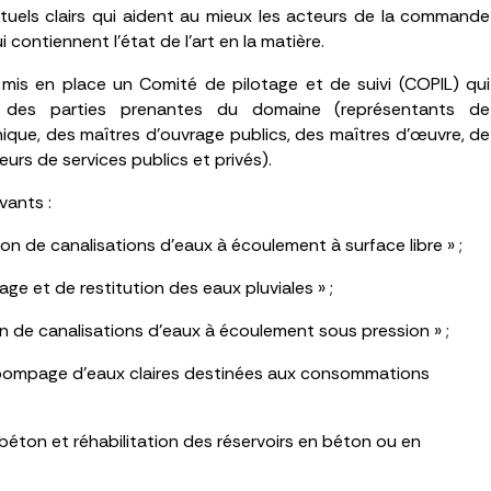
ctuels clairs qui aident au mieux les acteurs de la commande
contiennent l’état de l’art en la matière.
 mis en place un Comité de pilotage et de suivi (COPIL) qui
e des parties prenantes du domaine (représentants de
hnique, des maîtres d’ouvrage publics, des maîtres d’œuvre, de
urs de services publics et privés).
vants :
tion de canalisations d’eaux à écoulement à surface libre » ;
age et de restitution des eaux pluviales » ;
ion de canalisations d’eaux à écoulement sous pression » ;
e pompage d’eaux claires destinées aux consommations
 béton et réhabilitation des réservoirs en béton ou en