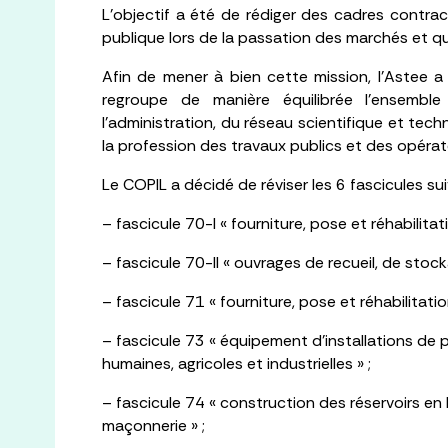
L’objectif a été de rédiger des cadres contra
publique lors de la passation des marchés et qui 
Afin de mener à bien cette mission, l’Astee a
regroupe de manière équilibrée l’ensembl
l’administration, du réseau scientifique et tec
la profession des travaux publics et des opérate
Le COPIL a décidé de réviser les 6 fascicules sui
– fascicule 70-I « fourniture, pose et réhabilita
– fascicule 70-II « ouvrages de recueil, de stock
– fascicule 71 « fourniture, pose et réhabilitat
– fascicule 73 « équipement d’installations d
humaines, agricoles et industrielles » ;
– fascicule 74 « construction des réservoirs en
maçonnerie » ;