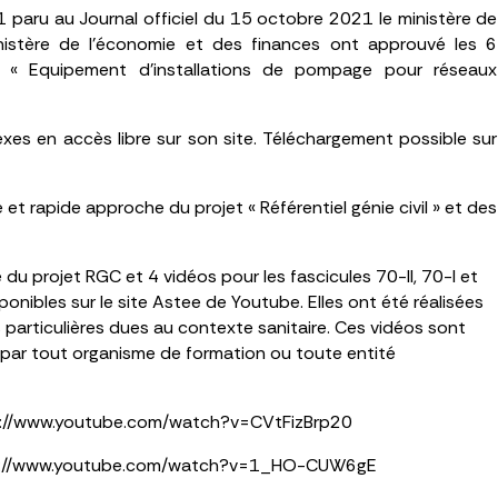
1 paru au Journal officiel du 15 octobre 2021 le ministère de
ministère de l’économie et des finances ont approuvé les 6
-I « Equipement d’installations de pompage pour réseaux
xes en accès libre sur son site. Téléchargement possible sur
 et rapide approche du projet « Référentiel génie civil » et des
du projet RGC et 4 vidéos pour les fascicules 70-II, 70-I et
onibles sur le site Astee de Youtube. Elles ont été réalisées
particulières dues au contexte sanitaire. Ces vidéos sont
s par tout organisme de formation ou toute entité
tps://www.youtube.com/watch?v=CVtFizBrp20
https://www.youtube.com/watch?v=1_HO-CUW6gE