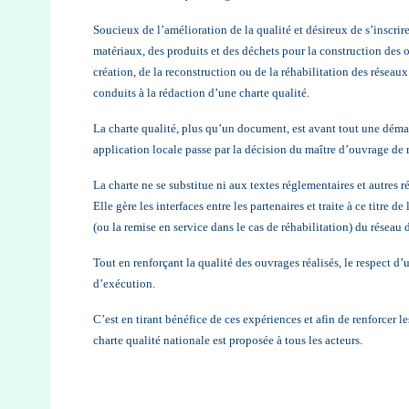
Soucieux de l’amélioration de la qualité et désireux de s’inscr
matériaux, des produits et des déchets pour la construction des 
création, de la reconstruction ou de la réhabilitation des réseaux
conduits à la rédaction d’une charte qualité.
La charte qualité, plus qu’un document, est avant tout une démar
application locale passe par la décision du maître d’ouvrage de ré
La charte ne se substitue ni aux textes réglementaires et autres ré
Elle gère les interfaces entre les partenaires et traite à ce titre 
(ou la remise en service dans le cas de réhabilitation) du réseau 
Tout en renforçant la qualité des ouvrages réalisés, le respect d’
d’exécution.
C’est en tirant bénéfice de ces expériences et afin de renforcer l
charte qualité nationale est proposée à tous les acteurs.