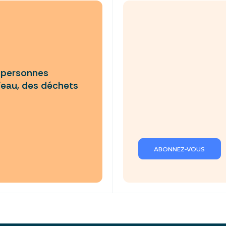
e personnes
’eau, des déchets
ABONNEZ-VOUS