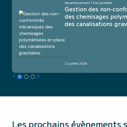
Assainissement / Eau potable
Gestion des non-conf
des chemisages polym
des canalisations grav
21 juillet 2026
›
›
Les prochains évènements 