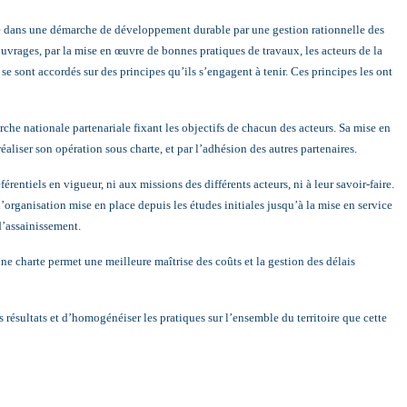
ire dans une démarche de développement durable par une gestion rationnelle des
ouvrages, par la mise en œuvre de bonnes pratiques de travaux, les acteurs de la
 se sont accordés sur des principes qu’ils s’engagent à tenir. Ces principes les ont
che nationale partenariale fixant les objectifs de chacun des acteurs. Sa mise en
aliser son opération sous charte, et par l’adhésion des autres partenaires.
férentiels en vigueur, ni aux missions des différents acteurs, ni à leur savoir-faire.
de l’organisation mise en place depuis les études initiales jusqu’à la mise en service
d’assainissement.
une charte permet une meilleure maîtrise des coûts et la gestion des délais
es résultats et d’homogénéiser les pratiques sur l’ensemble du territoire que cette