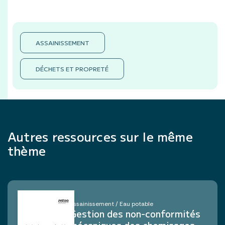
ASSAINISSEMENT
DÉCHETS ET PROPRETÉ
Autres ressources sur le même
thème
Assainissement / Eau potable
Gestion des non-conformités
mécaniques des chemisages