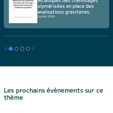
polymérisées en place des
canalisations gravitaires.
21 juillet 2026
›
›
Les prochains évènements sur ce
thème