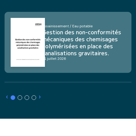
Assainissement / Eau potable
Gestion des non-conformités
mécaniques des chemisages
polymérisées en place des
canalisations gravitaires.
21 juillet 2026
›
›