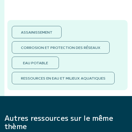
ASSAINISSEMENT
CORROSION ET PROTECTION DES RÉSEAUX
EAU POTABLE
RESSOURCES EN EAU ET MILIEUX AQUATIQUES
Autres ressources sur le même
thème