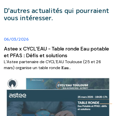
D'autres actualités
qui pourraient
vous intéresser.
06/03/2026
Astee x CYCL'EAU - Table ronde Eau potable
et PFAS : Défis et solutions
L'Astee partenaire de CYCL'EAU Toulouse (25 et 26
mars) organise un table ronde 𝐄𝐚𝐮...