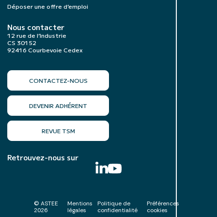
Déposer une offre d’emploi
Nous contacter
12 rue de l’Industrie
CS 30152
92416 Courbevoie Cedex
CONTACTEZ-NOUS
DEVENIR ADHÉRENT
REVUE TSM
Retrouvez-nous sur
© ASTEE
Mentions
Politique de
Préférences
2026
légales
confidentialité
cookies