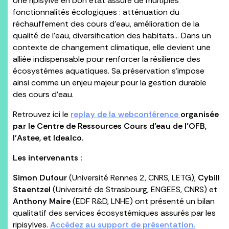
Une ripisylve en bon état assure de multiples
fonctionnalités écologiques : atténuation du
réchauffement des cours d’eau, amélioration de la
qualité de l’eau, diversification des habitats… Dans un
contexte de changement climatique, elle devient une
alliée indispensable pour renforcer la résilience des
écosystèmes aquatiques. Sa préservation s’impose
ainsi comme un enjeu majeur pour la gestion durable
des cours d’eau.
Retrouvez ici le
replay de la webconférence
organisée
par le Centre de Ressources Cours d’eau de l’OFB,
l’Astee, et Idealco.
Les intervenants :
Simon Dufour
(Université Rennes 2, CNRS, LETG),
Cybill
Staentzel
(Université de Strasbourg, ENGEES, CNRS) et
Anthony Maire
(EDF R&D, LNHE) ont présenté un bilan
qualitatif des services écosystémiques assurés par les
ripisylves.
Accédez au support de présentation.