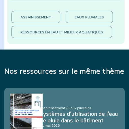
ASSAINISSEMENT
EAUX PLUVIALES
RESSOURCES EN EAU ET MILIEUX AQUATIQUES
Nos ressources sur le même thème
Assainissement / Eaux pluviales
Systèmes d’utilisation de l’eau
de pluie dans le bâtiment
11 mai 2026